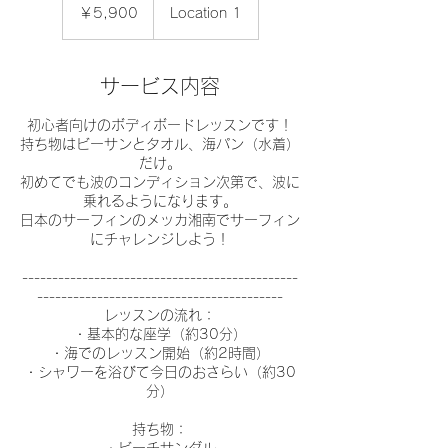
円
￥5,900
Location 1
サービス内容
初心者向けのボディボードレッスンです！
持ち物はビーサンとタオル、海パン（水着）
だけ。
初めてでも波のコンディション次第で、波に
乗れるようになります。
日本のサーフィンのメッカ湘南でサーフィン
にチャレンジしよう！
----------------------------------------------
-----------------------------------------
レッスンの流れ：
・基本的な座学（約30分）
・海でのレッスン開始（約2時間）
・シャワーを浴びて今日のおさらい（約30
分）
持ち物：
・ビーチサンダル