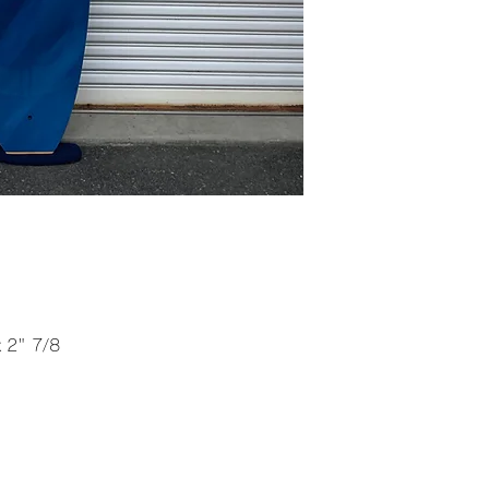
x 2" 7/8