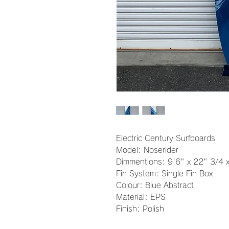
Electric Century Surfboards
Model: Noserider
Dimmentions: 9'6" x 22" 3/4 
Fin System: Single Fin Box
Colour: Blue Abstract
Material: EPS
Finish: Polish