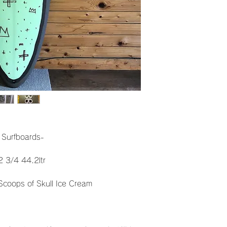
 Surfboards-
2 3/4 44.2ltr
Scoops of Skull Ice Cream