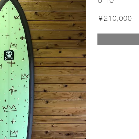
6'10"
価
￥210,000
格