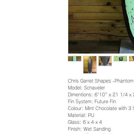
Chris Garret Shapes -Phantom
Model: Scnaveler
Dimentions: 6'10" x 21 1/4 x 
Fin System: Future Fin
Colour: Mint Chocolate with 3 
Material: PU
Glass: 6 x 4 x 4
Finish: Wet Sanding