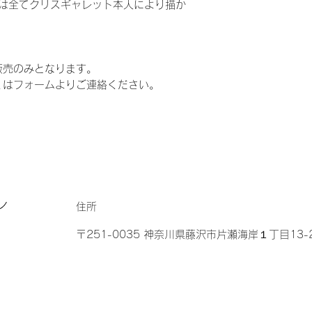
トは全てクリスギャレット本人により描か
販売のみとなります。
くはフォームよりご連絡ください。
ン
住所
〒251-0035 神奈川県藤沢市片瀬海岸１丁目13-